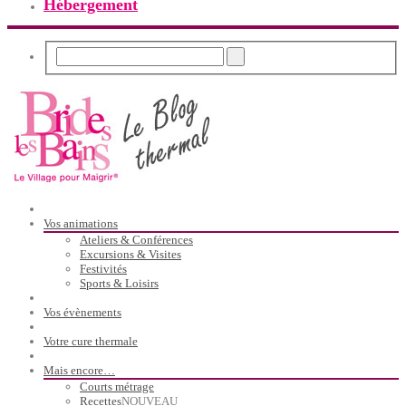
Hébergement
Vos animations
Ateliers & Conférences
Excursions & Visites
Festivités
Sports & Loisirs
Vos évènements
Votre cure thermale
Mais encore…
Courts métrage
Recettes
NOUVEAU