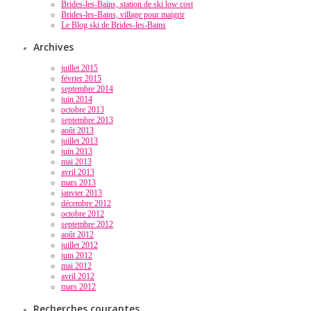
Brides-les-Bains, station de ski low cost
Brides-les-Bains, village pour maigrir
Le Blog ski de Brides-les-Bains
Archives
juillet 2015
février 2015
septembre 2014
juin 2014
octobre 2013
septembre 2013
août 2013
juillet 2013
juin 2013
mai 2013
avril 2013
mars 2013
janvier 2013
décembre 2012
octobre 2012
septembre 2012
août 2012
juillet 2012
juin 2012
mai 2012
avril 2012
mars 2012
Recherches courantes