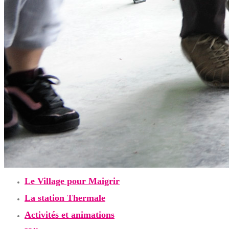
Le Village pour Maigrir
La station Thermale
Activités et animations