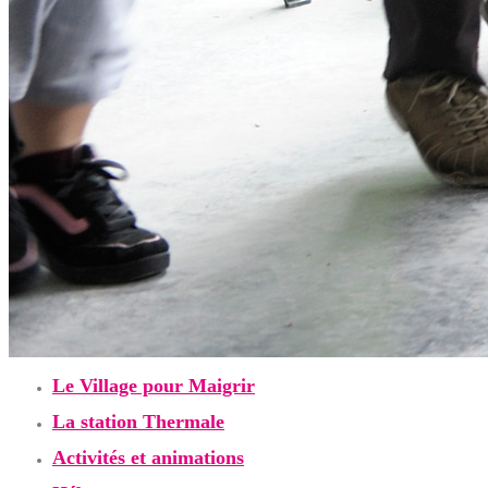
Le Village pour Maigrir
La station Thermale
Activités et animations