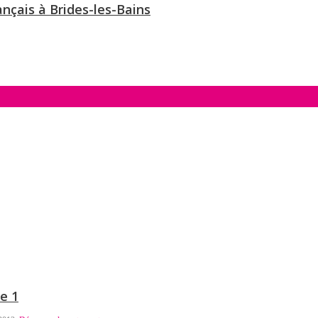
ançais à Brides-les-Bains
ie 1