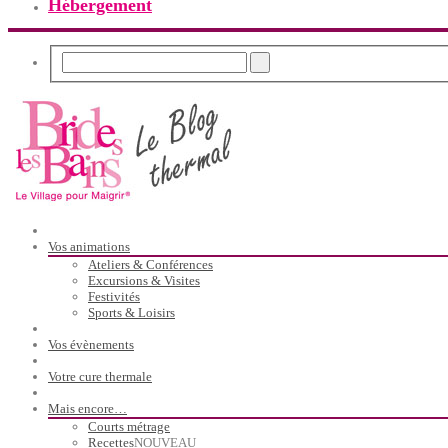
Hébergement
Vos animations
Ateliers & Conférences
Excursions & Visites
Festivités
Sports & Loisirs
Vos évènements
Votre cure thermale
Mais encore…
Courts métrage
Recettes
NOUVEAU