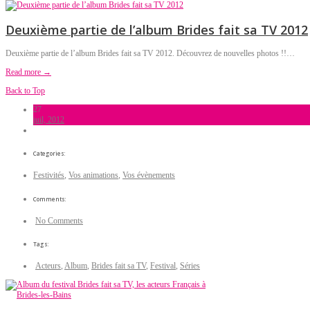
Deuxième partie de l’album Brides fait sa TV 2012
Deuxième partie de l’album Brides fait sa TV 2012. Découvrez de nouvelles photos !!…
Read more →
Back to Top
27
juil, 2012
Categories:
Festivités
,
Vos animations
,
Vos évènements
Comments:
No Comments
Tags:
Acteurs
,
Album
,
Brides fait sa TV
,
Festival
,
Séries