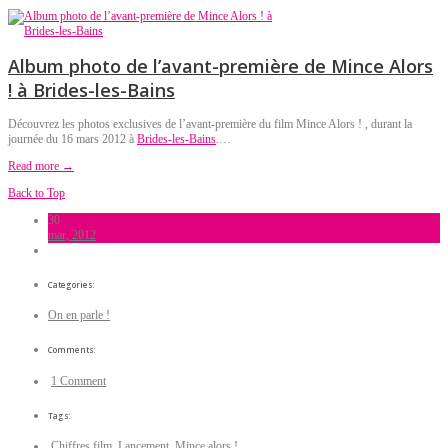
Album photo de l’avant-première de Mince Alors
! à Brides-les-Bains
Découvrez les photos exclusives de l’avant-première du film Mince Alors ! , durant la
journée du 16 mars 2012 à
Brides-les-Bains
.…
Read more →
Back to Top
30
mar, 2012
Categories:
On en parle !
Comments:
1 Comment
Tags:
Chiffres film
,
Lancement
,
Mince alors !