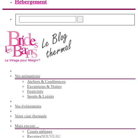
Hébergement
Vos animations
Ateliers & Conférences
Excursions & Visites
Festivités
Sports & Loisirs
Vos évènements
Votre cure thermale
Mais encore…
Courts métrage
Recettes
NOUVEAU