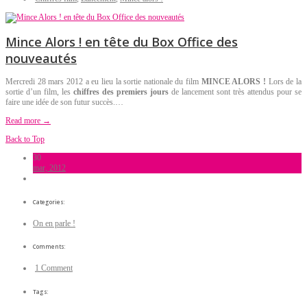
Mince Alors ! en tête du Box Office des
nouveautés
Mercredi 28 mars 2012 a eu lieu la sortie nationale du film
MINCE ALORS !
Lors de la
sortie d’un film, les
chiffres des premiers jours
de lancement sont très attendus pour se
faire une idée de son futur succès.…
Read more →
Back to Top
30
mar, 2012
Categories:
On en parle !
Comments:
1 Comment
Tags: