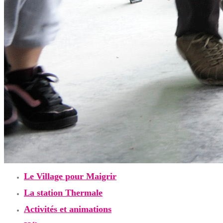
Le Village pour Maigrir
La station Thermale
Activités et animations