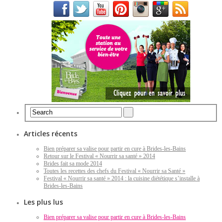
Articles récents
Bien préparer sa valise pour partir en cure à Brides-les-Bains
Retour sur le Festival « Nourrir sa santé » 2014
Brides fait sa mode 2014
Toutes les recettes des chefs du Festival « Nourrir sa Santé »
Festival « Nourrir sa santé » 2014 : la cuisine diététique s’installe à
Brides-les-Bains
Les plus lus
Bien préparer sa valise pour partir en cure à Brides-les-Bains