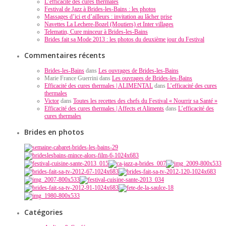
L’efficacité des cures thermales
Festival de Jazz à Brides-les-Bains : les photos
Massages d’ici et d’ailleurs : invitation au lâcher prise
Navettes La Lechere-Bozel (Moutiers) et Inter villages
Telematin, Cure minceur à Brides-les-Bains
Brides fait sa Mode 2013 : les photos du deuxième jour du Festival
Commentaires récents
Brides-les-Bains
dans
Les ouvrages de Brides-les-Bains
Marie France Guerrini dans
Les ouvrages de Brides-les-Bains
Efficacité des cures thermales | ALIMENTAL
dans
L’efficacité des cures
thermales
Victor
dans
Toutes les recettes des chefs du Festival « Nourrir sa Santé »
Efficacité des cures thermales | Affects et Aliments
dans
L’efficacité des
cures thermales
Brides en photos
Catégories