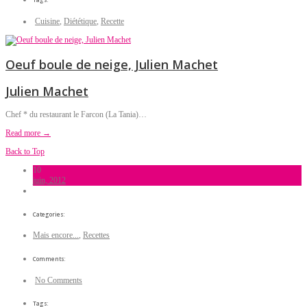
Cuisine
,
Diététique
,
Recette
Oeuf boule de neige, Julien Machet
Julien Machet
Chef * du restaurant le Farcon (La Tania)…
Read more →
Back to Top
10
juin, 2012
Categories:
Mais encore...
,
Recettes
Comments:
No Comments
Tags: