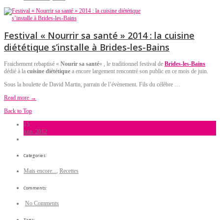
Festival « Nourrir sa santé » 2014 : la cuisine
diététique s’installe à Brides-les-Bains
Fraichement rebaptisé «
Nourir sa santé
« , le traditionnel festival de
Brides-les-Bains
dédié à la
cuisine diététique
a encore largement rencontré son public en ce mois de juin.
Sous la houlette de David Martin, parrain de l’évènement. Fils du célèbre …
Read more →
Back to Top
15
juin, 2012
Categories:
Mais encore...
,
Recettes
Comments:
No Comments
Tags: