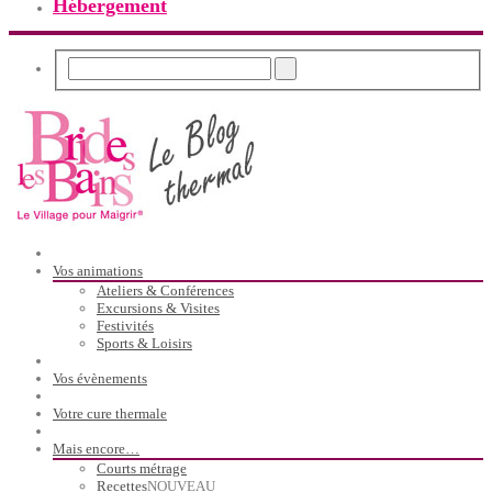
Hébergement
Vos animations
Ateliers & Conférences
Excursions & Visites
Festivités
Sports & Loisirs
Vos évènements
Votre cure thermale
Mais encore…
Courts métrage
Recettes
NOUVEAU