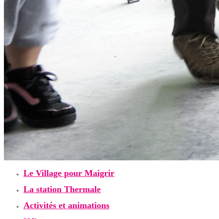
Le Village pour Maigrir
La station Thermale
Activités et animations