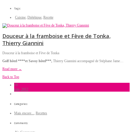
Tags:
Cuisine
,
Diététique
,
Recette
Douceur à la framboise et Fève de Tonka,
Thierry Giannini
Douceur à la framboise et Fève de Tonka
Golf hôtel ****et Savoy hôtel***,
Thierry Giannini accompagné de Stéphane Jame…
Read more →
Back to Top
10
juin, 2012
Categories:
Mais encore...
,
Recettes
Comments: