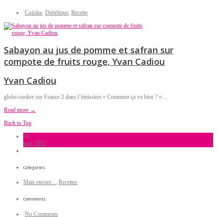
Cuisine
,
Diététique
,
Recette
Sabayon au jus de pomme et safran sur
compote de fruits rouge, Yvan Cadiou
Yvan Cadiou
globe-cooker sur France 2 dans l’émission « Comment ça va bien ? »…
Read more →
Back to Top
10
juin, 2012
Categories:
Mais encore...
,
Recettes
Comments:
No Comments