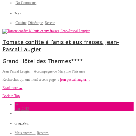
No Comments
Tags:
Cuisine
,
Diététique
,
Recette
Tomate confite à l’anis et aux fraises, Jean-
Pascal Laugier
Grand Hôtel des Thermes****
Jean Pascal Laugier - Accompagné de Maryline Plaisance
Recherches qui ont mené à cette page : /
jean pascal laugier…
Read more →
Back to Top
04
juin, 2012
Categories:
Mais encore...
,
Recettes