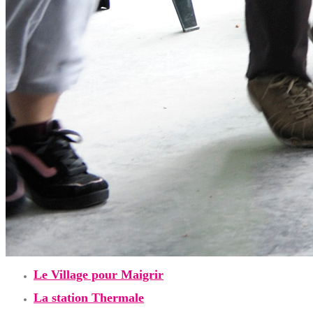
Le Village pour Maigrir
La station Thermale