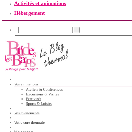
Activités et animations
Hébergement
Vos animations
Ateliers & Conférences
Excursions & Visites
Festivités
Sports & Loisirs
Vos évènements
Votre cure thermale
Mais encore…