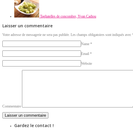
Tagliatelles de concombre, Yvan Cadiou
Laisser un commentaire
Votre adresse de messagerie ne sera pas publiée. Les champs obligatoires sont indiqués avec
Name
*
Email
*
Website
Commentaire
Gardez le contact !