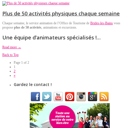
Plus de 50 activités physiques chaque semaine
Chaque semaine, le service animation de l’Office de Tourisme de
Brides-les-Bains
vous
propose
plus de 50 activités
, animations et excursions.
Une
équipe d’animateurs spécialisés !
…
Read more →
Back to Top
Page 1 of 2
1
2
»
Gardez le contact !