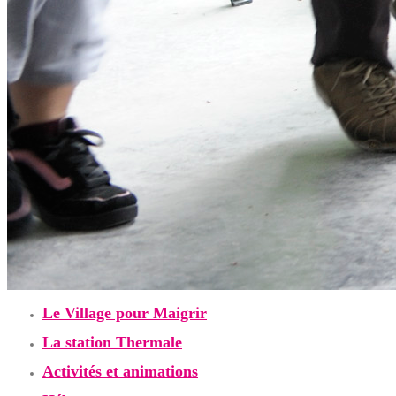
Le Village pour Maigrir
La station Thermale
Activités et animations