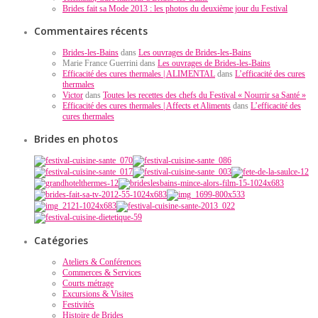
Brides fait sa Mode 2013 : les photos du deuxième jour du Festival
Commentaires récents
Brides-les-Bains
dans
Les ouvrages de Brides-les-Bains
Marie France Guerrini dans
Les ouvrages de Brides-les-Bains
Efficacité des cures thermales | ALIMENTAL
dans
L’efficacité des cures
thermales
Victor
dans
Toutes les recettes des chefs du Festival « Nourrir sa Santé »
Efficacité des cures thermales | Affects et Aliments
dans
L’efficacité des
cures thermales
Brides en photos
Catégories
Ateliers & Conférences
Commerces & Services
Courts métrage
Excursions & Visites
Festivités
Histoire de Brides