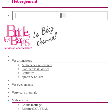
Hébergement
Vos animations
Ateliers & Conférences
Excursions & Visites
Festivités
Sports & Loisirs
Vos évènements
Votre cure thermale
Mais encore…
Courts métrage
Recettes
NOUVEAU