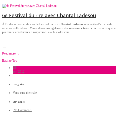
6e Festival du rire avec Chantal Ladesou
À Brides on se déride avec le Festival du rire.
Chantal Ladesou
sera la tête d’affiche de
cette nouvelle édition. Venez découvrir également des
nouveaux talents
du rire ainsi que le
plateau des
confirmés
. Programme détaillé ci-dessous.
…
Read more →
Back to Top
25
avr, 2012
Categories:
Votre cure thermale
Comments:
No Comments