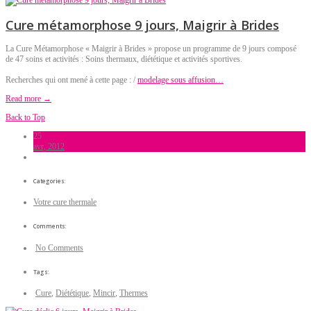
Cure métamorphose 9 jours, Maigrir à Brides
La Cure Métamorphose « Maigrir à Brides » propose un programme de 9 jours composé
de 47 soins et activités : Soins thermaux, diététique et activités sportives.
Recherches qui ont mené à cette page : /
modelage sous affusion…
Read more →
Back to Top
25
avr, 2012
Categories:
Votre cure thermale
Comments:
No Comments
Tags:
Cure
,
Diététique
,
Mincir
,
Thermes