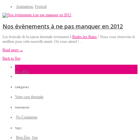
Animations
,
Festival
Nos évènements à ne pas manquer en 2012
Les festivals de la saison thermale reviennent à
Brides-les-Bains
! Nous vous réservons le
meilleur pour cette nouvelle année. On vous attend !…
Read more →
Back to Top
25
avr, 2012
Categories:
Votre cure thermale
Comments:
No Comments
Tags:
Bien-Être
,
Spa