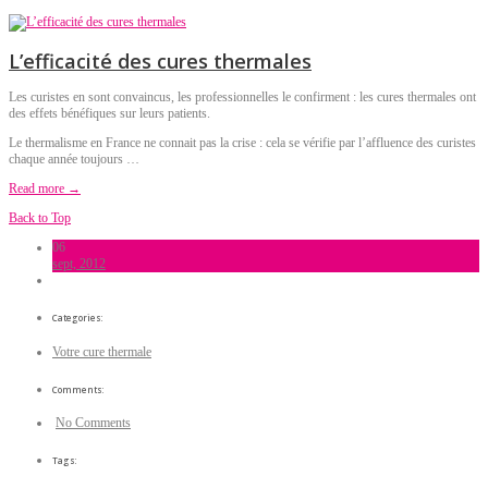
L’efficacité des cures thermales
Les curistes en sont convaincus, les professionnelles le confirment : les cures thermales ont
des effets bénéfiques sur leurs patients.
Le thermalisme en France ne connait pas la crise : cela se vérifie par l’affluence des curistes
chaque année toujours …
Read more →
Back to Top
06
sept, 2012
Categories:
Votre cure thermale
Comments:
No Comments
Tags: