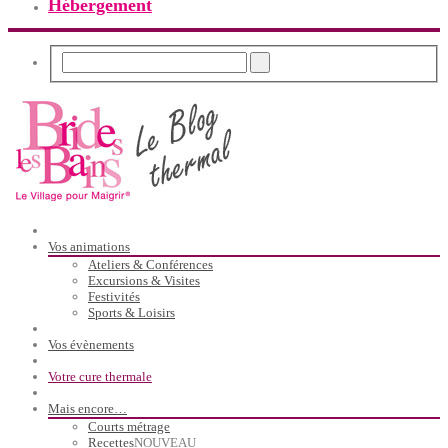
Hébergement
Vos animations
Ateliers & Conférences
Excursions & Visites
Festivités
Sports & Loisirs
Vos évènements
Votre cure thermale
Mais encore…
Courts métrage
Recettes
NOUVEAU