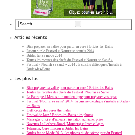
Articles récents
Bien préparer sa valise pour partir en cure à Brides-les-Bains
Retour sur le Festival « Nourrir sa santé » 2014
Brides fait sa mode 2014
Toutes les recettes des chefs du Festival « Nourrir sa Santé »
Festival « Nourrir sa santé » 2014 : la cuisine diététique s’installe à
Brides-les-Bains
Les plus lus
Bien préparer sa valise pour partir en cure à Brides-les-Bains
Toutes les recettes des chefs du Festival "Nourrir sa Santé"
La Fabrique à Menus : un outil en ligne pour préparer vos repas
Festival "Nourrir sa santé" 2014 : la cuisine diététique s'installe à Brides-
les-Bains
L’efficacité des cures thermales
Festival de Jazz à Brides-les-Bains : les photos
Massages d’ici et d’ailleurs : invitation au lâcher prise
Navettes La Lechere-Bozel (Moutiers) et Inter villages
Telematin, Cure minceur à Brides-les-Bains
Brides fait sa Mode 2013 : les photos du deuxième jour du Festival