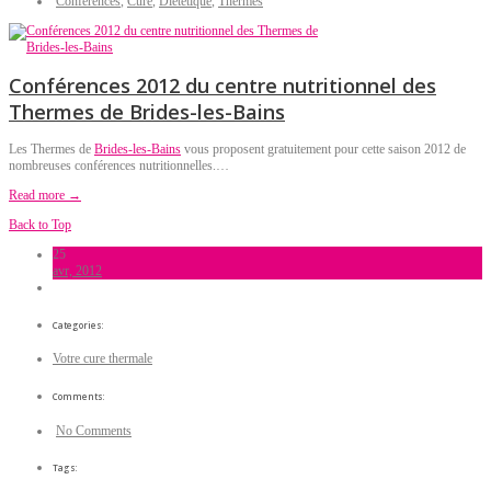
Conférences
,
Cure
,
Diététique
,
Thermes
Conférences 2012 du centre nutritionnel des
Thermes de Brides-les-Bains
Les Thermes de
Brides-les-Bains
vous proposent gratuitement pour cette saison 2012 de
nombreuses conférences nutritionnelles.…
Read more →
Back to Top
25
avr, 2012
Categories:
Votre cure thermale
Comments:
No Comments
Tags: