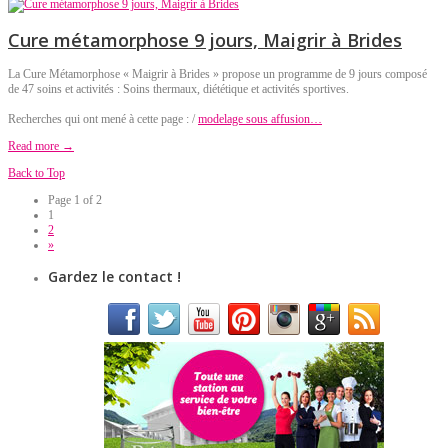
Cure métamorphose 9 jours, Maigrir à Brides
La Cure Métamorphose « Maigrir à Brides » propose un programme de 9 jours composé
de 47 soins et activités : Soins thermaux, diététique et activités sportives.
Recherches qui ont mené à cette page : /
modelage sous affusion…
Read more →
Back to Top
Page 1 of 2
1
2
»
Gardez le contact !