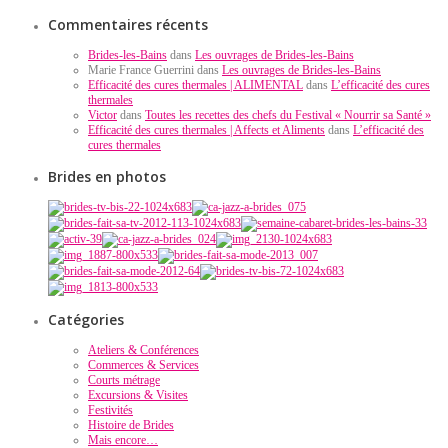
Commentaires récents
Brides-les-Bains
dans
Les ouvrages de Brides-les-Bains
Marie France Guerrini dans
Les ouvrages de Brides-les-Bains
Efficacité des cures thermales | ALIMENTAL
dans
L’efficacité des cures
thermales
Victor
dans
Toutes les recettes des chefs du Festival « Nourrir sa Santé »
Efficacité des cures thermales | Affects et Aliments
dans
L’efficacité des
cures thermales
Brides en photos
Catégories
Ateliers & Conférences
Commerces & Services
Courts métrage
Excursions & Visites
Festivités
Histoire de Brides
Mais encore…