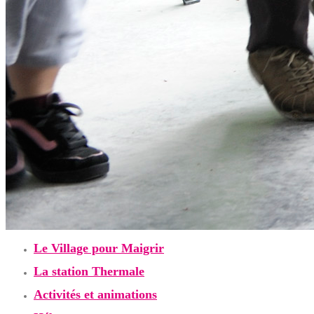
Le Village pour Maigrir
La station Thermale
Activités et animations