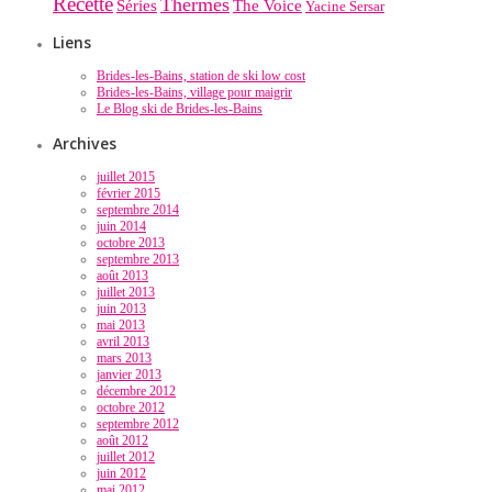
Recette
Thermes
Séries
The Voice
Yacine Sersar
Liens
Brides-les-Bains, station de ski low cost
Brides-les-Bains, village pour maigrir
Le Blog ski de Brides-les-Bains
Archives
juillet 2015
février 2015
septembre 2014
juin 2014
octobre 2013
septembre 2013
août 2013
juillet 2013
juin 2013
mai 2013
avril 2013
mars 2013
janvier 2013
décembre 2012
octobre 2012
septembre 2012
août 2012
juillet 2012
juin 2012
mai 2012