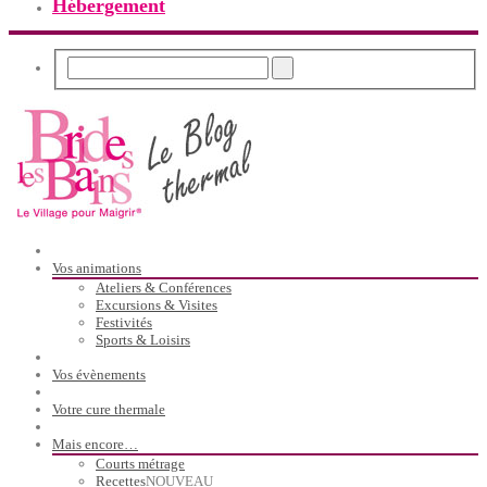
Hébergement
Vos animations
Ateliers & Conférences
Excursions & Visites
Festivités
Sports & Loisirs
Vos évènements
Votre cure thermale
Mais encore…
Courts métrage
Recettes
NOUVEAU