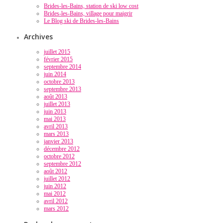
Brides-les-Bains, station de ski low cost
Brides-les-Bains, village pour maigrir
Le Blog ski de Brides-les-Bains
Archives
juillet 2015
février 2015
septembre 2014
juin 2014
octobre 2013
septembre 2013
août 2013
juillet 2013
juin 2013
mai 2013
avril 2013
mars 2013
janvier 2013
décembre 2012
octobre 2012
septembre 2012
août 2012
juillet 2012
juin 2012
mai 2012
avril 2012
mars 2012