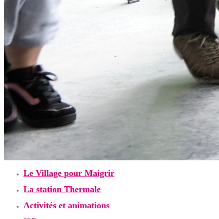
Le Village pour Maigrir
La station Thermale
Activités et animations