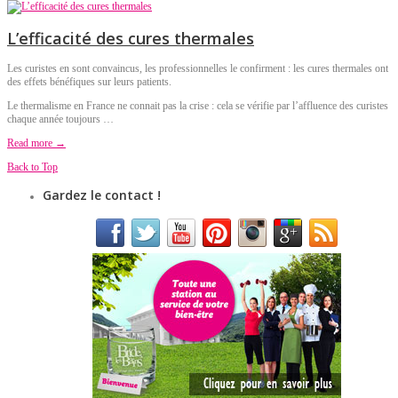
L’efficacité des cures thermales
Les curistes en sont convaincus, les professionnelles le confirment : les cures thermales ont
des effets bénéfiques sur leurs patients.
Le thermalisme en France ne connait pas la crise : cela se vérifie par l’affluence des curistes
chaque année toujours …
Read more →
Back to Top
Gardez le contact !