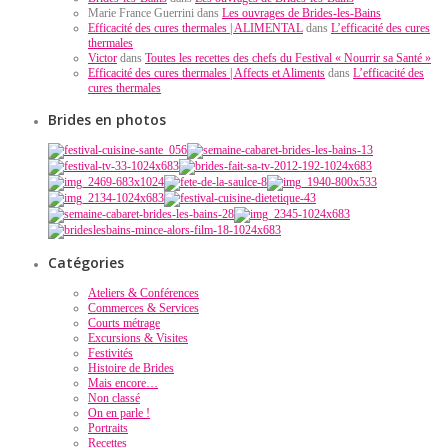
Marie France Guerrini dans
Les ouvrages de Brides-les-Bains
Efficacité des cures thermales | ALIMENTAL
dans
L’efficacité des cures
thermales
Victor
dans
Toutes les recettes des chefs du Festival « Nourrir sa Santé »
Efficacité des cures thermales | Affects et Aliments
dans
L’efficacité des
cures thermales
Brides en photos
Catégories
Ateliers & Conférences
Commerces & Services
Courts métrage
Excursions & Visites
Festivités
Histoire de Brides
Mais encore…
Non classé
On en parle !
Portraits
Recettes