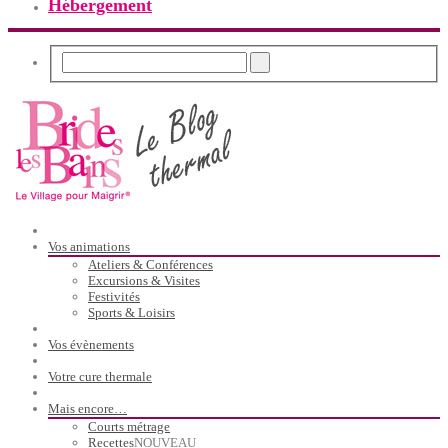
Hébergement
Vos animations
Ateliers & Conférences
Excursions & Visites
Festivités
Sports & Loisirs
Vos évènements
Votre cure thermale
Mais encore…
Courts métrage
Recettes
NOUVEAU