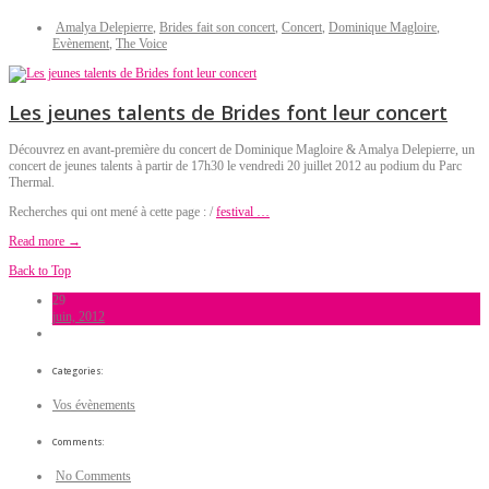
Amalya Delepierre
,
Brides fait son concert
,
Concert
,
Dominique Magloire
,
Evènement
,
The Voice
Les jeunes talents de Brides font leur concert
Découvrez en avant-première du concert de Dominique Magloire & Amalya Delepierre, un
concert de jeunes talents à partir de 17h30 le vendredi 20 juillet 2012 au podium du Parc
Thermal.
Recherches qui ont mené à cette page : /
festival …
Read more →
Back to Top
29
juin, 2012
Categories:
Vos évènements
Comments:
No Comments