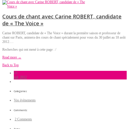
Cours de chant avec Carine ROBERT, candidate
de « The Voice »
Carine ROBERT, candidate de « The Voice » durant la première saison et professeur de
chant sur Paris, animera des cours de chant spécialement pour vous du 30 juillet au 18 août
2012.…
Recherches qui ont mené à cette page : /
Read more →
Back to Top
23
juil, 2012
Categories:
Vos évènements
Comments:
2 Comments
Tags: