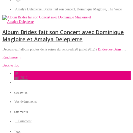
Amalya Delepierre
,
Brides fait son concert
,
Dominique Magloire
,
The Voice
Album Brides fait son Concert avec Dominique
Magloire et Amalya Delepierre
Découvrez l’album photos de la soirée du vendredi 20 juillet 2012 à
Brides-les-Bains
.…
Read more →
Back to Top
19
juil, 2012
Categories:
Vos évènements
Comments:
1 Comment
Tags: