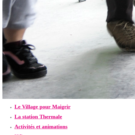
Le Village pour Maigrir
La station Thermale
Activités et animations