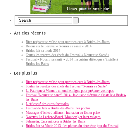
Articles récents
Bien préparer sa valise pour partir en cure à Brides-les-Bains
Retour sur le Festival « Nourrir sa santé » 2014
Brides fait sa mode 2014
Toutes les recettes des chefs du Festival « Nourrir sa Santé »
Festival « Nourrir sa santé » 2014 : la cuisine diététique s’installe à
Brides-les-Bains
Les plus lus
Bien préparer sa valise pour partir en cure à Brides-les-Bains
Toutes les recettes des chefs du Festival "Nourrir sa Santé"
La Fabrique à Menus : un outil en ligne pour préparer vos repas
Festival "Nourrir sa santé" 2014 : la cuisine diététique s'installe à Brides-
les-Bains
L’efficacité des cures thermales
Festival de Jazz à Brides-les-Bains : les photos
Massages d’ici et d’ailleurs : invitation au lâcher prise
Navettes La Lechere-Bozel (Moutiers) et Inter villages
Telematin, Cure minceur à Brides-les-Bains
Brides fait sa Mode 2013 : les photos du deuxième jour du Festival