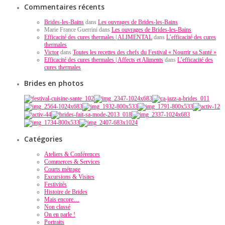
Commentaires récents
Brides-les-Bains
dans
Les ouvrages de Brides-les-Bains
Marie France Guerrini dans
Les ouvrages de Brides-les-Bains
Efficacité des cures thermales | ALIMENTAL
dans
L’efficacité des cures
thermales
Victor
dans
Toutes les recettes des chefs du Festival « Nourrir sa Santé »
Efficacité des cures thermales | Affects et Aliments
dans
L’efficacité des
cures thermales
Brides en photos
Catégories
Ateliers & Conférences
Commerces & Services
Courts métrage
Excursions & Visites
Festivités
Histoire de Brides
Mais encore…
Non classé
On en parle !
Portraits