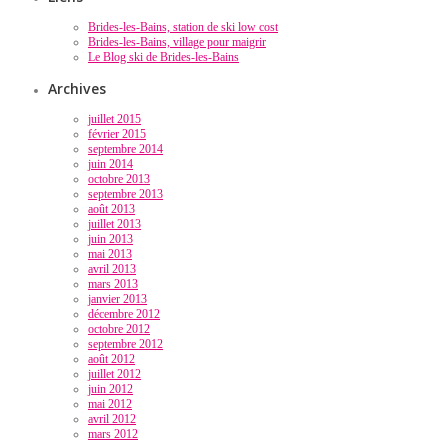
Brides-les-Bains, station de ski low cost
Brides-les-Bains, village pour maigrir
Le Blog ski de Brides-les-Bains
Archives
juillet 2015
février 2015
septembre 2014
juin 2014
octobre 2013
septembre 2013
août 2013
juillet 2013
juin 2013
mai 2013
avril 2013
mars 2013
janvier 2013
décembre 2012
octobre 2012
septembre 2012
août 2012
juillet 2012
juin 2012
mai 2012
avril 2012
mars 2012