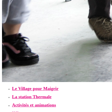
Le Village pour Maigrir
La station Thermale
Activités et animations