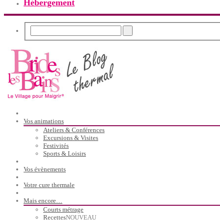
Hébergement
Vos animations
Ateliers & Conférences
Excursions & Visites
Festivités
Sports & Loisirs
Vos évènements
Votre cure thermale
Mais encore…
Courts métrage
Recettes
NOUVEAU