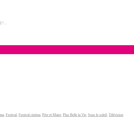
12 !…
sma
,
Festival
,
Festival cinéma
,
Père et Maire
,
Plus Belle la Vie
,
Sous le soleil
,
Télévision