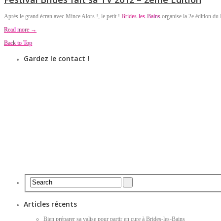
Après le grand écran avec Mince Alors !, le petit !
Brides-les-Bains
organise la 2e édition du 
Read more →
Back to Top
Gardez le contact !
Articles récents
Bien préparer sa valise pour partir en cure à Brides-les-Bains