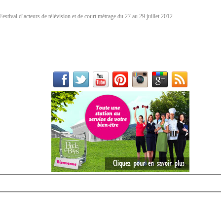
Festival d’acteurs de télévision et de court métrage du 27 au 29 juillet 2012.…