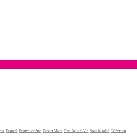
sma
,
Festival
,
Festival cinéma
,
Père et Maire
,
Plus Belle la Vie
,
Sous le soleil
,
Télévision