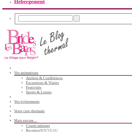
Hébergement
Vos animations
Ateliers & Conférences
Excursions & Visites
Festivités
Sports & Loisirs
Vos évènements
Votre cure thermale
Mais encore…
Courts métrage
Recettes
NOUVEAU