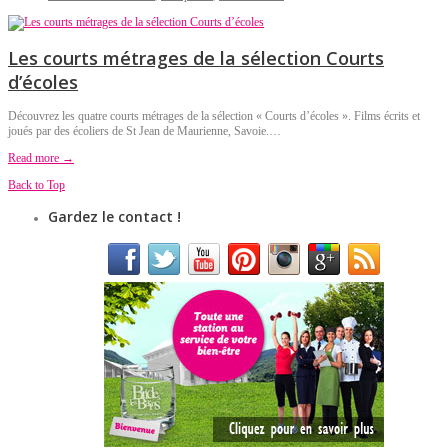
Les courts métrages de la sélection Courts
d’écoles
Découvrez les quatre courts métrages de la sélection « Courts d’écoles ». Films écrits et
joués par des écoliers de St Jean de Maurienne, Savoie.…
Read more →
Back to Top
Gardez le contact !