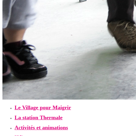
Le Village pour Maigrir
La station Thermale
Activités et animations