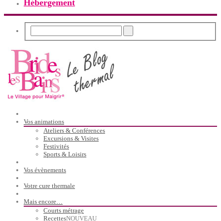
Hébergement
Vos animations
Ateliers & Conférences
Excursions & Visites
Festivités
Sports & Loisirs
Vos évènements
Votre cure thermale
Mais encore…
Courts métrage
Recettes
NOUVEAU