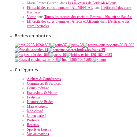
Marie France Guerrini dans
Les ouvrages de Brides-les-Bains
Efficacité des cures thermales | ALIMENTAL
dans
L’efficacité des cures
thermales
Victor
dans
Toutes les recettes des chefs du Festival « Nourrir sa Santé »
Efficacité des cures thermales | Affects et Aliments
dans
L’efficacité des
cures thermales
Brides en photos
Catégories
Ateliers & Conférences
Commerces & Services
Courts métrage
Excursions & Visites
Festivités
Histoire de Brides
Mais encore…
Non classé
On en parle !
Portraits
Recettes
Sports & Loisirs
Vos animations