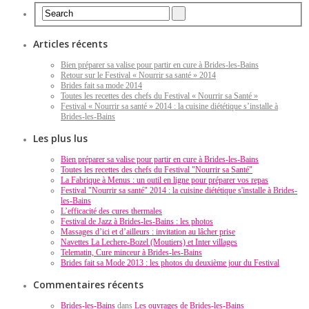
Articles récents
Bien préparer sa valise pour partir en cure à Brides-les-Bains
Retour sur le Festival « Nourrir sa santé » 2014
Brides fait sa mode 2014
Toutes les recettes des chefs du Festival « Nourrir sa Santé »
Festival « Nourrir sa santé » 2014 : la cuisine diététique s’installe à
Brides-les-Bains
Les plus lus
Bien préparer sa valise pour partir en cure à Brides-les-Bains
Toutes les recettes des chefs du Festival "Nourrir sa Santé"
La Fabrique à Menus : un outil en ligne pour préparer vos repas
Festival "Nourrir sa santé" 2014 : la cuisine diététique s'installe à Brides-
les-Bains
L’efficacité des cures thermales
Festival de Jazz à Brides-les-Bains : les photos
Massages d’ici et d’ailleurs : invitation au lâcher prise
Navettes La Lechere-Bozel (Moutiers) et Inter villages
Telematin, Cure minceur à Brides-les-Bains
Brides fait sa Mode 2013 : les photos du deuxième jour du Festival
Commentaires récents
Brides-les-Bains
dans
Les ouvrages de Brides-les-Bains