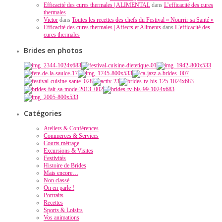
Efficacité des cures thermales | ALIMENTAL
dans
L’efficacité des cures
thermales
Victor
dans
Toutes les recettes des chefs du Festival « Nourrir sa Santé »
Efficacité des cures thermales | Affects et Aliments
dans
L’efficacité des
cures thermales
Brides en photos
Catégories
Ateliers & Conférences
Commerces & Services
Courts métrage
Excursions & Visites
Festivités
Histoire de Brides
Mais encore…
Non classé
On en parle !
Portraits
Recettes
Sports & Loisirs
Vos animations