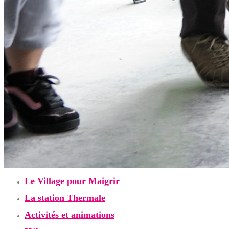
Le Village pour Maigrir
La station Thermale
Activités et animations