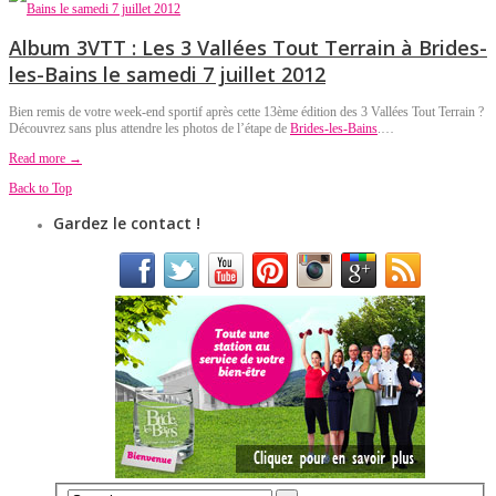
Album 3VTT : Les 3 Vallées Tout Terrain à Brides-
les-Bains le samedi 7 juillet 2012
Bien remis de votre week-end sportif après cette 13ème édition des 3 Vallées Tout Terrain ?
Découvrez sans plus attendre les photos de l’étape de
Brides-les-Bains
.…
Read more →
Back to Top
Gardez le contact !