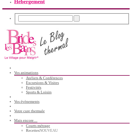
Hébergement
Vos animations
Ateliers & Conférences
Excursions & Visites
Festivités
Sports & Loisirs
Vos évènements
Votre cure thermale
Mais encore…
Courts métrage
Recettes
NOUVEAU