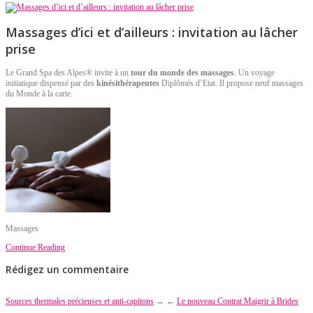
Massages d’ici et d’ailleurs : invitation au lâcher
prise
Le Grand Spa des Alpes® invite à un
tour du monde des massages
. Un voyage
initiatique dispensé par des
kinésithérapeutes
Diplômés d’Etat. Il propose neuf massages
du Monde à la carte.
Massages
Continue Reading
Rédigez un commentaire
Sources thermales précieuses et anti-capitons
→
←
Le nouveau Contrat Maigrir à Brides