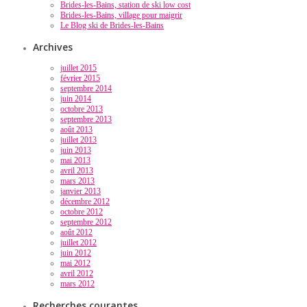
Brides-les-Bains, station de ski low cost
Brides-les-Bains, village pour maigrir
Le Blog ski de Brides-les-Bains
Archives
juillet 2015
février 2015
septembre 2014
juin 2014
octobre 2013
septembre 2013
août 2013
juillet 2013
juin 2013
mai 2013
avril 2013
mars 2013
janvier 2013
décembre 2012
octobre 2012
septembre 2012
août 2012
juillet 2012
juin 2012
mai 2012
avril 2012
mars 2012
Recherches courantes