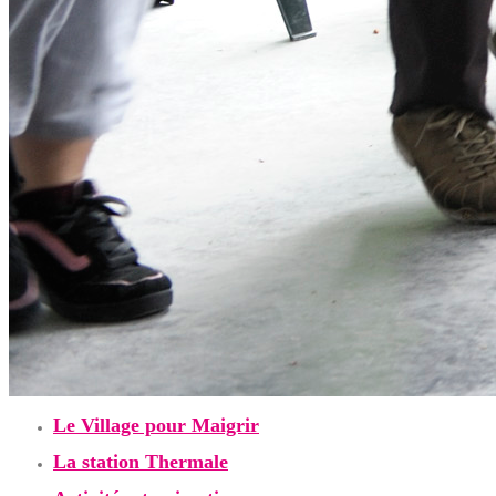
Le Village pour Maigrir
La station Thermale