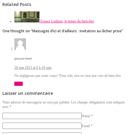
Related Posts
Espace Ludique, le temps du bien-être
One thought on “
Massages d’ici et d’ailleurs : invitation au lâcher prise
”
gourjux lionel
28 mai 2013 at 8 h 19 min
Ne négligeons pas notre corps! Pour cela, rien ne vaut une cure de bien-être.
Reply
Laisser un commentaire
Votre adresse de messagerie ne sera pas publiée. Les champs obligatoires sont indiqués
avec
*
Name
*
Email
*