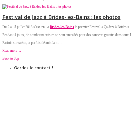
Festival de Jazz à Brides-les-Bains : les photos
Du 2 au 5 juillet 2013 s’est tenu à
Brides-les-Bains
le premier Festival « Ça Jazz à Brides ».
Pendant 4 jours, de nombreux artistes se sont succédés pour des concerts gratuits dans toute la
Parfois sur scène, et parfois déambulant …
Read more →
Back to Top
Gardez le contact !