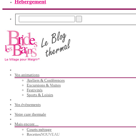
Hébergement
Vos animations
Ateliers & Conférences
Excursions & Visites
Festivités
Sports & Loisirs
Vos évènements
Votre cure thermale
Mais encore…
Courts métrage
Recettes
NOUVEAU