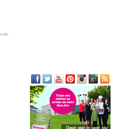
 ville.