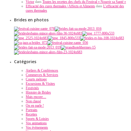
Victor
dans
Toutes les recettes des chefs du Festival « Nourrir sa Santé »
Efficacité des cures thermales | Affects et Aliments
dans
L’efficacité des
cures thermales
Brides en photos
Catégories
Ateliers & Conférences
Commerces & Services
Courts métrage
Excursions & Visites
Festivités
Histoire de Brides
Mais encore…
Non classé
On en parle !
Portraits
Recettes
Sports & Loisirs
Vos animations
Vos évènements