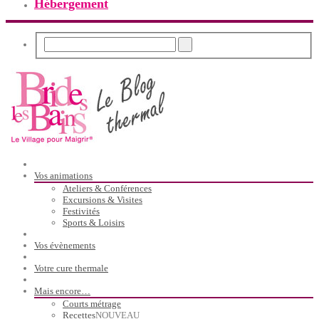
Hébergement
Vos animations
Ateliers & Conférences
Excursions & Visites
Festivités
Sports & Loisirs
Vos évènements
Votre cure thermale
Mais encore…
Courts métrage
Recettes
NOUVEAU