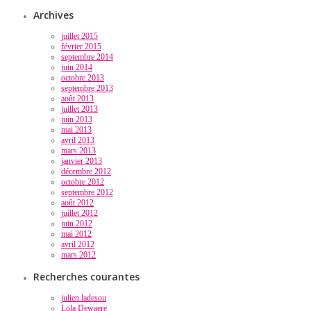
Archives
juillet 2015
février 2015
septembre 2014
juin 2014
octobre 2013
septembre 2013
août 2013
juillet 2013
juin 2013
mai 2013
avril 2013
mars 2013
janvier 2013
décembre 2012
octobre 2012
septembre 2012
août 2012
juillet 2012
juin 2012
mai 2012
avril 2012
mars 2012
Recherches courantes
julien ladesou
Lola Dewaere