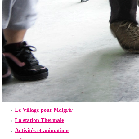
Le Village pour Maigrir
La station Thermale
Activités et animations