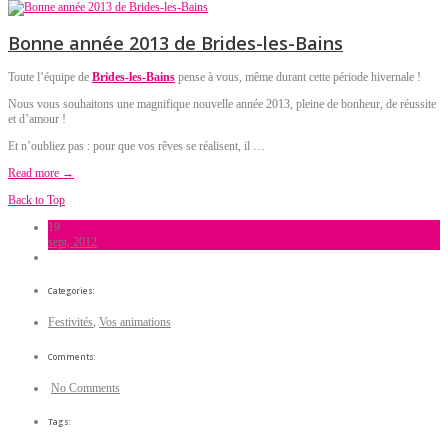
Bonne année 2013 de Brides-les-Bains
Toute l’équipe de
Brides-les-Bains
pense à vous, même durant cette période hivernale !
Nous vous souhaitons une magnifique nouvelle année 2013, pleine de bonheur, de réussite
et d’amour !
Et n’oubliez pas : pour que vos rêves se réalisent, il …
Read more →
Back to Top
19
sept, 2012
Categories:
Festivités
,
Vos animations
Comments:
No Comments
Tags: