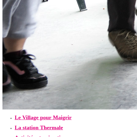
Le Village pour Maigrir
La station Thermale