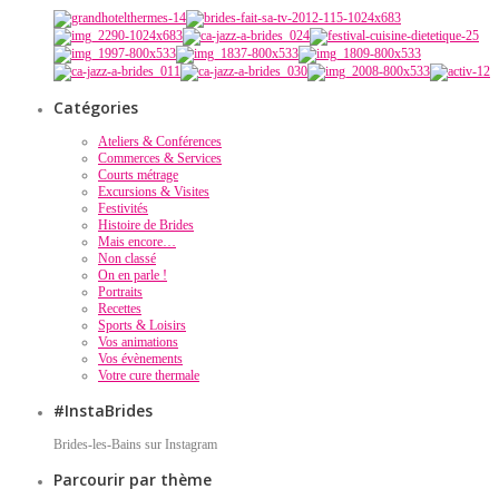
Catégories
Ateliers & Conférences
Commerces & Services
Courts métrage
Excursions & Visites
Festivités
Histoire de Brides
Mais encore…
Non classé
On en parle !
Portraits
Recettes
Sports & Loisirs
Vos animations
Vos évènements
Votre cure thermale
#InstaBrides
Brides-les-Bains sur Instagram
Parcourir par thème