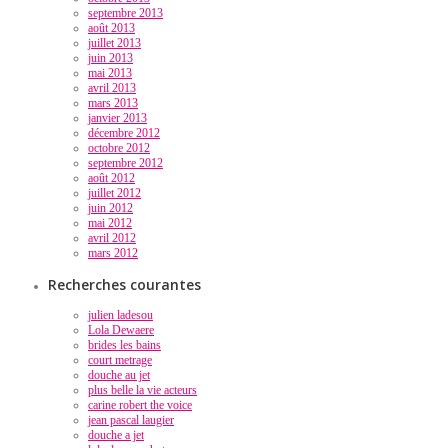
septembre 2013
août 2013
juillet 2013
juin 2013
mai 2013
avril 2013
mars 2013
janvier 2013
décembre 2012
octobre 2012
septembre 2012
août 2012
juillet 2012
juin 2012
mai 2012
avril 2012
mars 2012
Recherches courantes
julien ladesou
Lola Dewaere
brides les bains
court metrage
douche au jet
plus belle la vie acteurs
carine robert the voice
jean pascal laugier
douche a jet