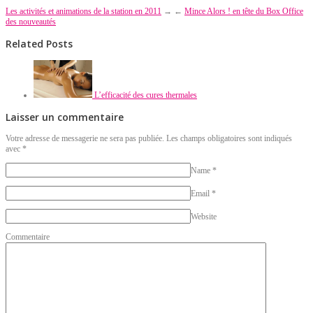
Les activités et animations de la station en 2011
→
←
Mince Alors ! en tête du Box Office
des nouveautés
Related Posts
L’efficacité des cures thermales
Laisser un commentaire
Votre adresse de messagerie ne sera pas publiée. Les champs obligatoires sont indiqués
avec
*
Name
*
Email
*
Website
Commentaire