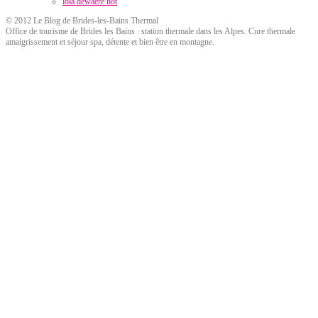
lola dewaere hot
© 2012 Le Blog de Brides-les-Bains Thermal
Office de tourisme de Brides les Bains : station thermale dans les Alpes. Cure thermale
amaigrissement et séjour spa, détente et bien être en montagne.