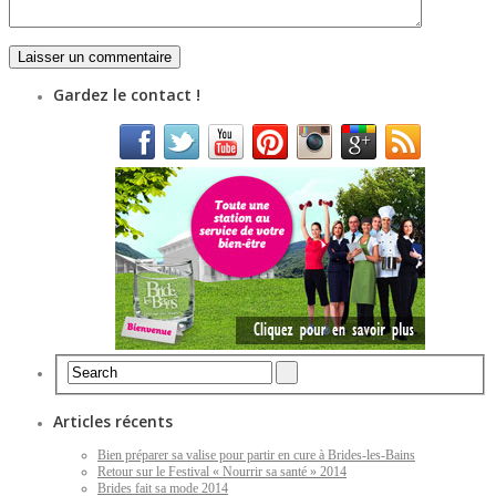
Gardez le contact !
Articles récents
Bien préparer sa valise pour partir en cure à Brides-les-Bains
Retour sur le Festival « Nourrir sa santé » 2014
Brides fait sa mode 2014