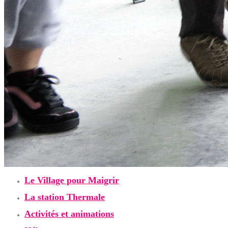
Le Village pour Maigrir
La station Thermale
Activités et animations