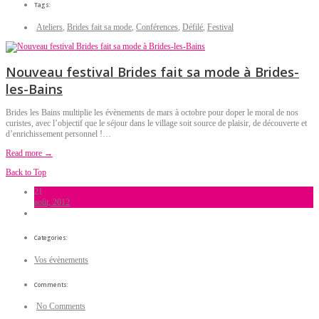
Tags:
Ateliers
,
Brides fait sa mode
,
Conférences
,
Défilé
,
Festival
Nouveau festival Brides fait sa mode à Brides-
les-Bains
Brides les Bains multiplie les évènements de mars à octobre pour doper le moral de nos
curistes, avec l’objectif que le séjour dans le village soit source de plaisir, de découverte et
d’enrichissement personnel !…
Read more →
Back to Top
21
août, 2012
Categories:
Vos évènements
Comments:
No Comments