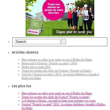
Articles récents
Bien préparer sa valise pour partir en cure à Brides-les-Bains
Retour sur le Festival « Nourrir sa santé » 2014
Brides fait sa mode 2014
Toutes les recettes des chefs du Festival « Nourrir sa Santé »
Festival « Nourrir sa santé » 2014 : la cuisine diététique s’installe à
Brides-les-Bains
Les plus lus
Bien préparer sa valise pour partir en cure à Brides-les-Bains
Toutes les recettes des chefs du Festival "Nourrir sa Santé"
La Fabrique à Menus : un outil en ligne pour préparer vos repas
Festival "Nourrir sa santé" 2014 : la cuisine diététique s'installe à Brides-
les-Bains