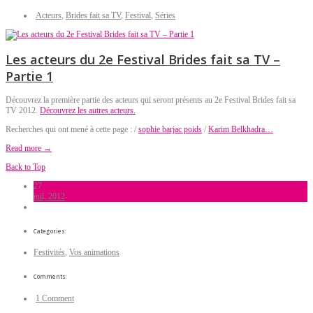
Acteurs
,
Brides fait sa TV
,
Festival
,
Séries
Les acteurs du 2e Festival Brides fait sa TV –
Partie 1
Découvrez la première partie des acteurs qui seront présents au 2e Festival Brides fait sa
TV 2012.
Découvrez les autres acteurs.
Recherches qui ont mené à cette page : /
sophie barjac poids
/
Karim Belkhadra…
Read more →
Back to Top
27
juil, 2012
Categories:
Festivités
,
Vos animations
Comments:
1 Comment