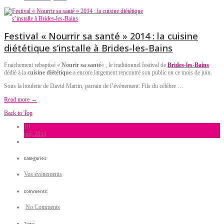
Festival « Nourrir sa santé » 2014 : la cuisine
diététique s’installe à Brides-les-Bains
Fraichement rebaptisé «
Nourir sa santé
« , le traditionnel festival de
Brides-les-Bains
dédié à la
cuisine diététique
a encore largement rencontré son public en ce mois de juin.
Sous la houlette de David Martin, parrain de l’évènement. Fils du célèbre …
Read more →
Back to Top
10
juil, 2013
Categories:
Vos évènements
Comments:
No Comments
Tags: