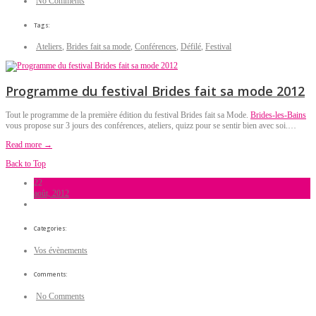
No Comments
Tags:
Ateliers
,
Brides fait sa mode
,
Conférences
,
Défilé
,
Festival
Programme du festival Brides fait sa mode 2012
Tout le programme de la première édition du festival Brides fait sa Mode.
Brides-les-Bains
vous propose sur 3 jours des conférences, ateliers, quizz pour se sentir bien avec soi.…
Read more →
Back to Top
22
août, 2012
Categories:
Vos évènements
Comments:
No Comments