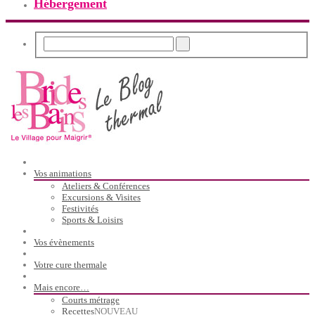
Hébergement
Vos animations
Ateliers & Conférences
Excursions & Visites
Festivités
Sports & Loisirs
Vos évènements
Votre cure thermale
Mais encore…
Courts métrage
Recettes
NOUVEAU