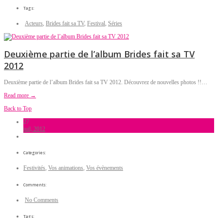
Tags:
Acteurs
,
Brides fait sa TV
,
Festival
,
Séries
Deuxième partie de l’album Brides fait sa TV
2012
Deuxième partie de l’album Brides fait sa TV 2012. Découvrez de nouvelles photos !!…
Read more →
Back to Top
27
juil, 2012
Categories:
Festivités
,
Vos animations
,
Vos évènements
Comments:
No Comments
Tags: