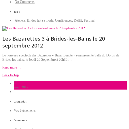
No Comments
Tags:
Ateliers
,
Brides fait sa mode
,
Conférences
,
Défilé
,
Festival
Les Bazarettes 3 à Brides-les-Bains le 20
septembre 2012
Le nouveau spectacle des Bazarettes « Bazar Beauté » sera présenté Salle du Doron de
Brides les bains, le Jeudi 20 Septembre à 20h30.…
Read more →
Back to Top
22
août, 2012
Categories:
Vos évènements
Comments: