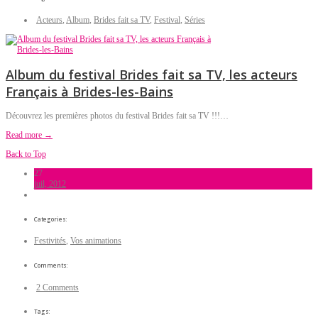
Acteurs
,
Album
,
Brides fait sa TV
,
Festival
,
Séries
Album du festival Brides fait sa TV, les acteurs
Français à Brides-les-Bains
Découvrez les premières photos du festival Brides fait sa TV !!!…
Read more →
Back to Top
27
juil, 2012
Categories:
Festivités
,
Vos animations
Comments:
2 Comments
Tags: