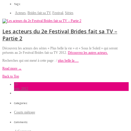
Tags:
Acteurs
,
Brides fait sa TV
,
Festival
,
Séries
Les acteurs du 2e Festival Brides fait sa TV –
Partie 2
Découvrez les acteurs des séries « Plus belle la vie » et « Sous le Soleil » qui seront
présents au 2e Festival Brides fait sa TV 2012.
Découvrez les autres acteurs.
Recherches qui ont mené à cette page : /
plus belle la …
Read more →
Back to Top
29
juin, 2012
Categories:
Courts métrage
Comments: