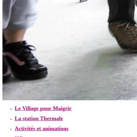
Le Village pour Maigrir
La station Thermale
Activités et animations