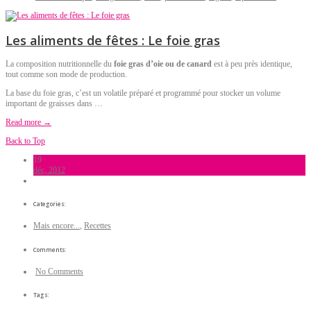
Les aliments de fêtes : Le foie gras
La composition nutritionnelle du
foie gras d’oie ou de canard
est à peu près identique,
tout comme son mode de production.
La base du foie gras, c’est un volatile préparé et programmé pour stocker un volume
important de graisses dans …
Read more →
Back to Top
19
déc, 2012
Categories:
Mais encore...
,
Recettes
Comments:
No Comments
Tags: