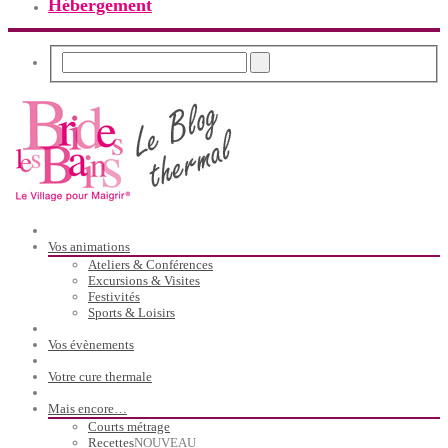
Hébergement
Vos animations
Ateliers & Conférences
Excursions & Visites
Festivités
Sports & Loisirs
Vos évènements
Votre cure thermale
Mais encore…
Courts métrage
Recettes
NOUVEAU