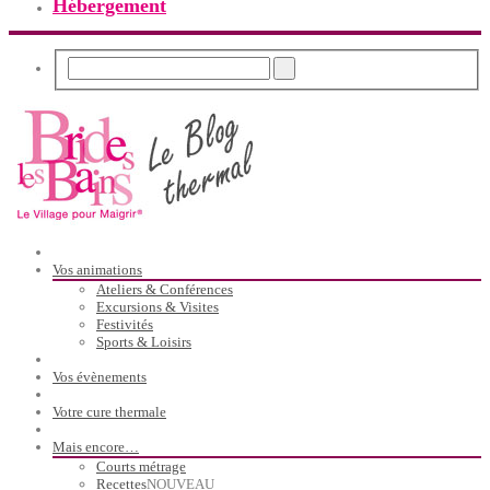
Hébergement
Vos animations
Ateliers & Conférences
Excursions & Visites
Festivités
Sports & Loisirs
Vos évènements
Votre cure thermale
Mais encore…
Courts métrage
Recettes
NOUVEAU