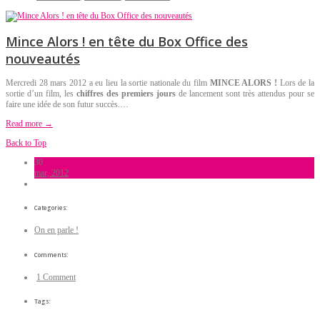
Mince Alors ! en tête du Box Office des
nouveautés
Mercredi 28 mars 2012 a eu lieu la sortie nationale du film
MINCE ALORS !
Lors de la
sortie d’un film, les
chiffres des premiers jours
de lancement sont très attendus pour se
faire une idée de son futur succès.…
Read more →
Back to Top
30
mar, 2012
Categories:
On en parle !
Comments:
1 Comment
Tags: