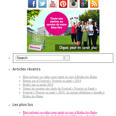
Articles récents
Bien préparer sa valise pour partir en cure à Brides-les-Bains
Retour sur le Festival « Nourrir sa santé » 2014
Brides fait sa mode 2014
Toutes les recettes des chefs du Festival « Nourrir sa Santé »
Festival « Nourrir sa santé » 2014 : la cuisine diététique s’installe à
Brides-les-Bains
Les plus lus
Bien préparer sa valise pour partir en cure à Brides-les-Bains