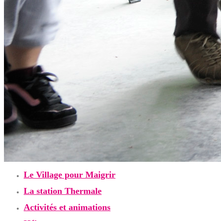
Le Village pour Maigrir
La station Thermale
Activités et animations