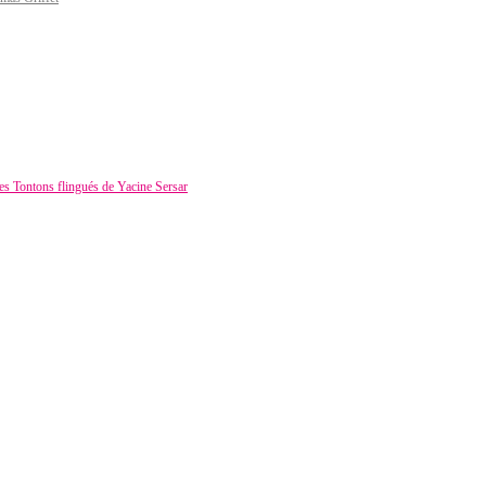
es Tontons flingués de Yacine Sersar