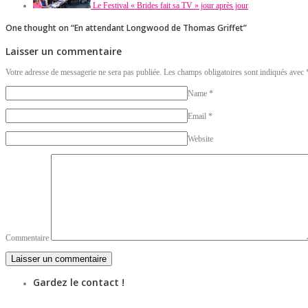
Le Festival « Brides fait sa TV » jour après jour
One thought on “
En attendant Longwood de Thomas Griffet
”
Laisser un commentaire
Votre adresse de messagerie ne sera pas publiée. Les champs obligatoires sont indiqués avec
Name
*
Email
*
Website
Commentaire
Gardez le contact !