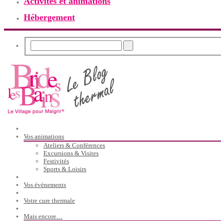
Activités et animations
Hébergement
Vos animations
Ateliers & Conférences
Excursions & Visites
Festivités
Sports & Loisirs
Vos évènements
Votre cure thermale
Mais encore…