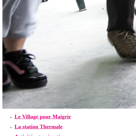
Le Village pour Maigrir
La station Thermale