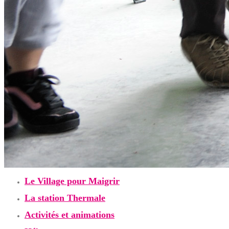
Le Village pour Maigrir
La station Thermale
Activités et animations