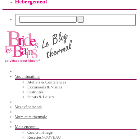
Hébergement
Vos animations
Ateliers & Conférences
Excursions & Visites
Festivités
Sports & Loisirs
Vos évènements
Votre cure thermale
Mais encore…
Courts métrage
Recettes
NOUVEAU