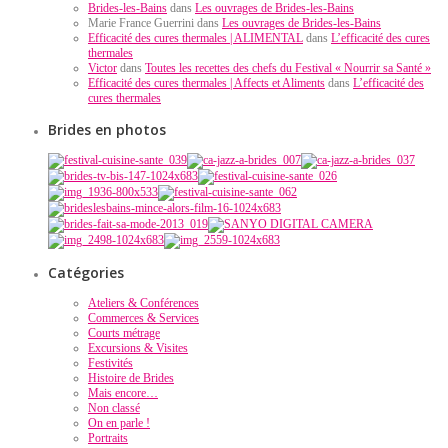
Brides-les-Bains
dans
Les ouvrages de Brides-les-Bains
Marie France Guerrini dans
Les ouvrages de Brides-les-Bains
Efficacité des cures thermales | ALIMENTAL
dans
L’efficacité des cures
thermales
Victor
dans
Toutes les recettes des chefs du Festival « Nourrir sa Santé »
Efficacité des cures thermales | Affects et Aliments
dans
L’efficacité des
cures thermales
Brides en photos
Catégories
Ateliers & Conférences
Commerces & Services
Courts métrage
Excursions & Visites
Festivités
Histoire de Brides
Mais encore…
Non classé
On en parle !
Portraits