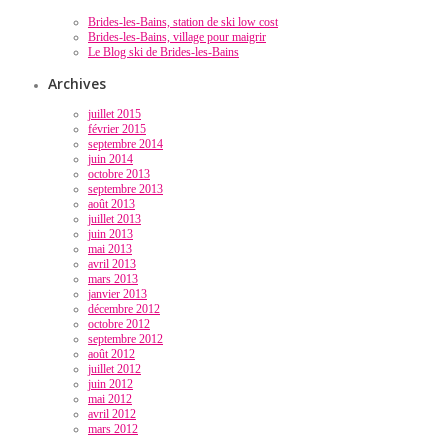
Brides-les-Bains, station de ski low cost
Brides-les-Bains, village pour maigrir
Le Blog ski de Brides-les-Bains
Archives
juillet 2015
février 2015
septembre 2014
juin 2014
octobre 2013
septembre 2013
août 2013
juillet 2013
juin 2013
mai 2013
avril 2013
mars 2013
janvier 2013
décembre 2012
octobre 2012
septembre 2012
août 2012
juillet 2012
juin 2012
mai 2012
avril 2012
mars 2012