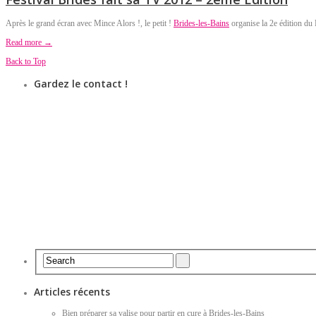
Après le grand écran avec Mince Alors !, le petit !
Brides-les-Bains
organise la 2e édition du 
Read more →
Back to Top
Gardez le contact !
Articles récents
Bien préparer sa valise pour partir en cure à Brides-les-Bains