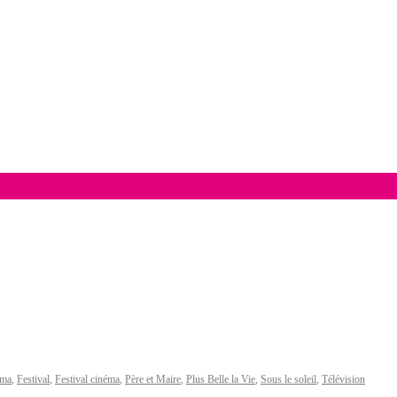
sma
,
Festival
,
Festival cinéma
,
Père et Maire
,
Plus Belle la Vie
,
Sous le soleil
,
Télévision