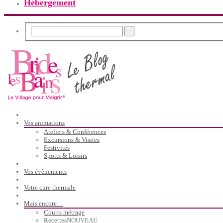
Hébergement
Vos animations
Ateliers & Conférences
Excursions & Visites
Festivités
Sports & Loisirs
Vos évènements
Votre cure thermale
Mais encore…
Courts métrage
Recettes
NOUVEAU