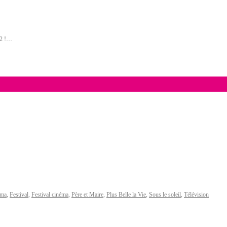
12 !…
sma
,
Festival
,
Festival cinéma
,
Père et Maire
,
Plus Belle la Vie
,
Sous le soleil
,
Télévision