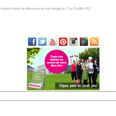
Festival d’acteurs de télévision et de court métrage du 27 au 29 juillet 2012.…