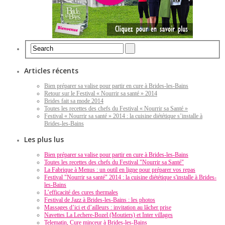
Articles récents
Bien préparer sa valise pour partir en cure à Brides-les-Bains
Retour sur le Festival « Nourrir sa santé » 2014
Brides fait sa mode 2014
Toutes les recettes des chefs du Festival « Nourrir sa Santé »
Festival « Nourrir sa santé » 2014 : la cuisine diététique s’installe à
Brides-les-Bains
Les plus lus
Bien préparer sa valise pour partir en cure à Brides-les-Bains
Toutes les recettes des chefs du Festival "Nourrir sa Santé"
La Fabrique à Menus : un outil en ligne pour préparer vos repas
Festival "Nourrir sa santé" 2014 : la cuisine diététique s'installe à Brides-
les-Bains
L’efficacité des cures thermales
Festival de Jazz à Brides-les-Bains : les photos
Massages d’ici et d’ailleurs : invitation au lâcher prise
Navettes La Lechere-Bozel (Moutiers) et Inter villages
Telematin, Cure minceur à Brides-les-Bains