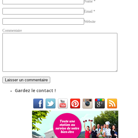
Name
*
Email
*
Website
Commentaire
Gardez le contact !