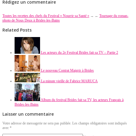
Rédigez un commentaire
Toutes les recettes des chefs du Festival « Nourrir sa Santé »
→
←
Tournage du roman-
photo de Nous Deux à Brides-les-Bains
Related Posts
Les acteurs du 2e Festival Brides fait sa TV – Partie 2
Le nouveau Contrat Maigrir à Brides
La minute vieille de Fabrice MARUCA
Album du festival Brides fait sa TV, les acteurs Français à
Brides-les-Bains
Laisser un commentaire
Votre adresse de messagerie ne sera pas publiée. Les champs obligatoires sont indiqués
avec
*