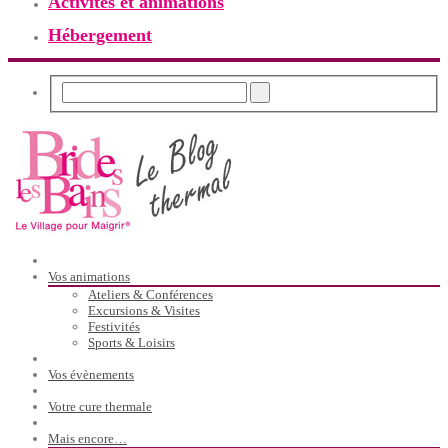
Activités et animations
Hébergement
Vos animations
Ateliers & Conférences
Excursions & Visites
Festivités
Sports & Loisirs
Vos évènements
Votre cure thermale
Mais encore…