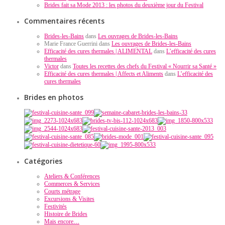
Brides fait sa Mode 2013 : les photos du deuxième jour du Festival
Commentaires récents
Brides-les-Bains
dans
Les ouvrages de Brides-les-Bains
Marie France Guerrini dans
Les ouvrages de Brides-les-Bains
Efficacité des cures thermales | ALIMENTAL
dans
L’efficacité des cures
thermales
Victor
dans
Toutes les recettes des chefs du Festival « Nourrir sa Santé »
Efficacité des cures thermales | Affects et Aliments
dans
L’efficacité des
cures thermales
Brides en photos
Catégories
Ateliers & Conférences
Commerces & Services
Courts métrage
Excursions & Visites
Festivités
Histoire de Brides
Mais encore…