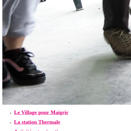
Le Village pour Maigrir
La station Thermale