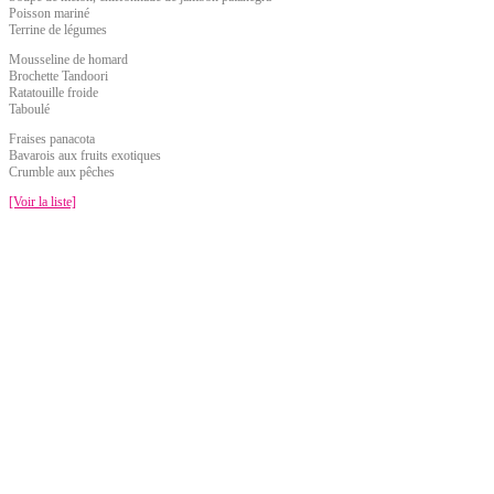
Poisson mariné
Terrine de légumes
Mousseline de homard
Brochette Tandoori
Ratatouille froide
Taboulé
Fraises panacota
Bavarois aux fruits exotiques
Crumble aux pêches
[Voir la liste]