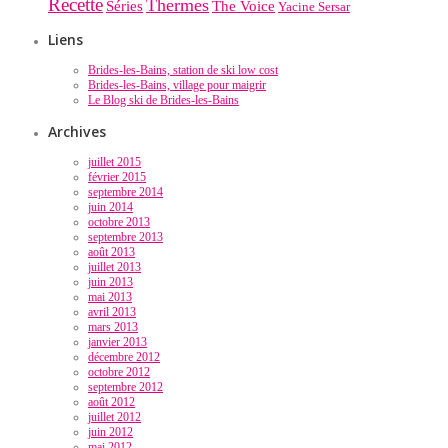
Recette
Thermes
Séries
The Voice
Yacine Sersar
Liens
Brides-les-Bains, station de ski low cost
Brides-les-Bains, village pour maigrir
Le Blog ski de Brides-les-Bains
Archives
juillet 2015
février 2015
septembre 2014
juin 2014
octobre 2013
septembre 2013
août 2013
juillet 2013
juin 2013
mai 2013
avril 2013
mars 2013
janvier 2013
décembre 2012
octobre 2012
septembre 2012
août 2012
juillet 2012
juin 2012
mai 2012