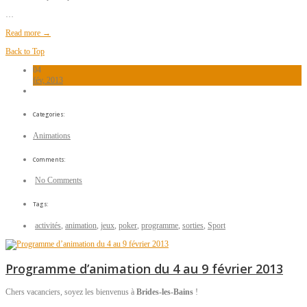
…
Read more →
Back to Top
04
fév, 2013
Categories:
Animations
Comments:
No Comments
Tags:
activités
,
animation
,
jeux
,
poker
,
programme
,
sorties
,
Sport
Programme d’animation du 4 au 9 février 2013
Chers vacanciers, soyez les bienvenus à
Brides-les-Bains
!