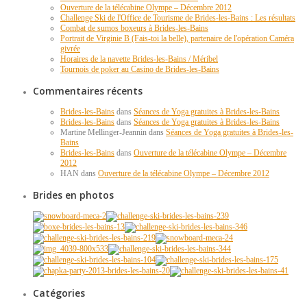
Ouverture de la télécabine Olympe – Décembre 2012
Challenge Ski de l'Office de Tourisme de Brides-les-Bains : Les résultats
Combat de sumos boxeurs à Brides-les-Bains
Portrait de Virginie B (Fais-toi la belle), partenaire de l'opération Caméra
givrée
Horaires de la navette Brides-les-Bains / Méribel
Tournois de poker au Casino de Brides-les-Bains
Commentaires récents
Brides-les-Bains
dans
Séances de Yoga gratuites à Brides-les-Bains
Brides-les-Bains
dans
Séances de Yoga gratuites à Brides-les-Bains
Martine Mellinger-Jeannin dans
Séances de Yoga gratuites à Brides-les-
Bains
Brides-les-Bains
dans
Ouverture de la télécabine Olympe – Décembre
2012
HAN dans
Ouverture de la télécabine Olympe – Décembre 2012
Brides en photos
Catégories