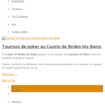
Animations
Comments:
No Comments
Tags:
Casino
,
poker
Tournois de poker au Casino de Brides-les-Bains
Le
Casino de Brides-les-Bains
propose à ses visiteurs des
tournois de Poker
toutes les
semaines du jeudi au samedi.
Joueurs confirmés ou débutants, tout le monde pourra participer à ces tournois et s’amuser
en vivant le grand frisson du jeu …
Read more →
Back to Top
15
fév, 2013
Categories: