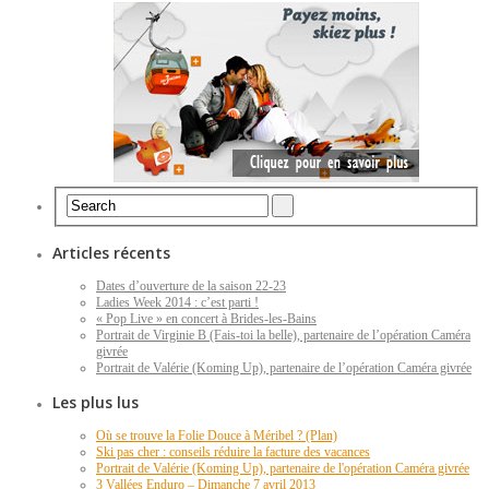
Articles récents
Dates d’ouverture de la saison 22-23
Ladies Week 2014 : c’est parti !
« Pop Live » en concert à Brides-les-Bains
Portrait de Virginie B (Fais-toi la belle), partenaire de l’opération Caméra
givrée
Portrait de Valérie (Koming Up), partenaire de l’opération Caméra givrée
Les plus lus
Où se trouve la Folie Douce à Méribel ? (Plan)
Ski pas cher : conseils réduire la facture des vacances
Portrait de Valérie (Koming Up), partenaire de l'opération Caméra givrée
3 Vallées Enduro – Dimanche 7 avril 2013