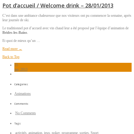
Pot d’accueil / Welcome drink – 28/01/2013
C’est dans une ambiance chaleureuse que nos visiteurs ont pu commencer la semaine, après
leur journée de ski.
Le traditionnel pot d’accueil avec vin chaud leur a été proposé par l’équipe d’animation de
Brides-les-Bains
.
Et quoi de mieux qu’un …
Read more →
Back to Top
25
jan, 2013
Categories:
Animations
Comments:
No Comments
Tags:
activités
,
animation
,
jeux
,
poker
,
programme
,
sorties
,
Sport