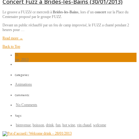
Concert Fuzz à Brides-les-Bains (30/01/2013)
Le groove a FUZZé ce mercredi à
Brides-les-Bains
, lors d’un
concert
sur la Place du
Centenaire proposé par le groupe FUZZ.
Devant un public réchauffé par un feu de camp improvisé, le FUZZ a chanté pendant 2
heures pour …
Read more →
Back to Top
31
jan, 2013
Categories:
Animations
Comments:
No Comments
Tags:
bienvenue
,
boisson
,
drink
,
fun
,
hot wine
,
vin chaud
,
welcome