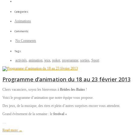
Categories:
Animations
Comments:
No Comments
Tags:
activités
,
animation
,
jeux
,
poker
,
programme
,
sorties
,
Sport
Programme d’animation du 18 au 23 février 2013
Chers vacanciers, soyez les bienvenus à
Brides-les-Bains
!
Voici le programme d’animation que notre équipe vous propose.
Des jeux, de la musique, des rires et plein d’autres surprises encore vous attendent.
Grand évènement de la semaine : le
festival «
…
Read more →