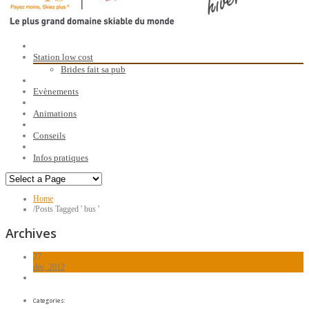
Station low cost
Brides fait sa pub
Evènements
Animations
Conseils
Infos pratiques
Home
/
Posts Tagged ' bus '
Archives
27
déc, 2012
Categories: