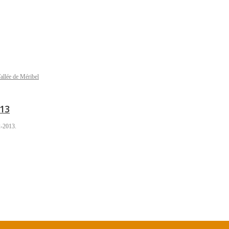
allée de Méribel
013
2-2013.