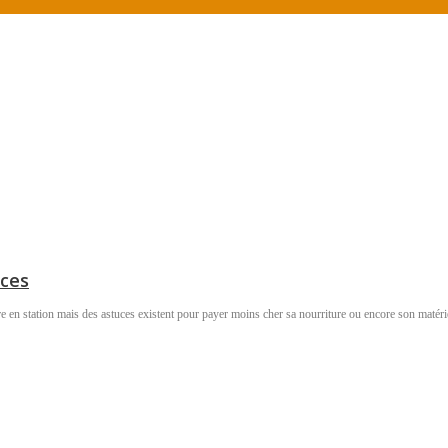
nces
ère en station mais des astuces existent pour payer moins cher sa nourriture ou encore son matérie