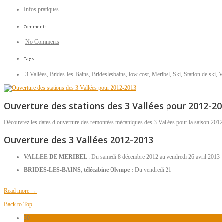
Infos pratiques
Comments:
No Comments
Tags:
3 Vallées
,
Brides-les-Bains
,
Brideslesbains
,
low cost
,
Meribel
,
Ski
,
Station de ski
,
V
Ouverture des stations des 3 Vallées pour 2012-2
Découvrez les dates d’ouverture des remontées mécaniques des 3 Vallées pour la saison 201
Ouverture des 3 Vallées 2012-2013
VALLEE DE MERIBEL
: Du samedi 8 décembre 2012 au vendredi 26 avril 2013
BRIDES-LES-BAINS, télécabine Olympe :
Du vendredi 21
…
Read more →
Back to Top
30