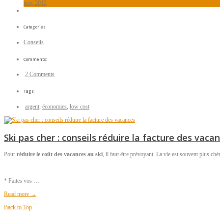
nov, 2012
Categories:
Conseils
Comments:
2 Comments
Tags:
argent
,
économies
,
low cost
Ski pas cher : conseils réduire la facture des vaca
Pour
réduire le coût des vacances au ski
, il faut être prévoyant. La vie est souvent plus ch
* Faites vos …
Read more →
Back to Top