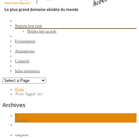
Station low cost
Brides fait sa pub
Evènements
Animations
Conseils
Infos pratiques
Home
/
Posts Tagged ' jeu '
Archives
15
fév, 2013
Categories: