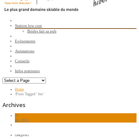
Station low cost
Brides fait sa pub
Evènements
Animations
Conseils
Infos pratiques
Home
/
Posts Tagged ' fun '
Archives
31
jan, 2013
Categories: