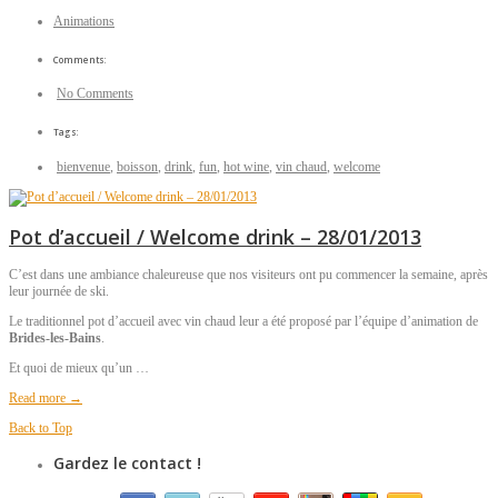
Animations
Comments:
No Comments
Tags:
bienvenue
,
boisson
,
drink
,
fun
,
hot wine
,
vin chaud
,
welcome
Pot d’accueil / Welcome drink – 28/01/2013
C’est dans une ambiance chaleureuse que nos visiteurs ont pu commencer la semaine, après
leur journée de ski.
Le traditionnel pot d’accueil avec vin chaud leur a été proposé par l’équipe d’animation de
Brides-les-Bains
.
Et quoi de mieux qu’un …
Read more →
Back to Top
Gardez le contact !