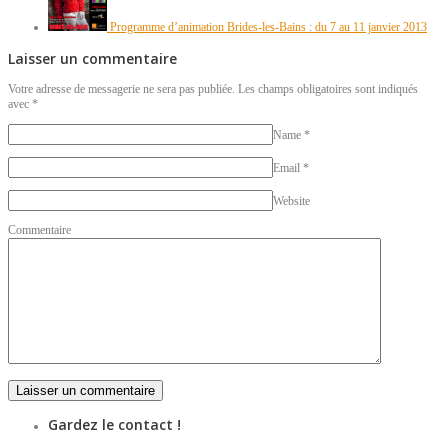
Programme d’animation Brides-les-Bains : du 7 au 11 janvier 2013
Laisser un commentaire
Votre adresse de messagerie ne sera pas publiée. Les champs obligatoires sont indiqués
avec
*
Name
*
Email
*
Website
Commentaire
Gardez le contact !