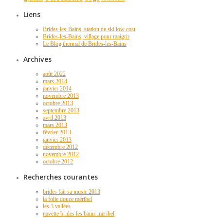
Liens
Brides-les-Bains, station de ski low cost
Brides-les-Bains, village pour maigrir
Le Blog thermal de Brides-les-Bains
Archives
août 2022
mars 2014
janvier 2014
novembre 2013
octobre 2013
septembre 2013
avril 2013
mars 2013
février 2013
janvier 2013
décembre 2012
novembre 2012
octobre 2012
Recherches courantes
brides fait sa music 2013
la folie douce méribel
les 3 vallées
navette brides les bains meribel