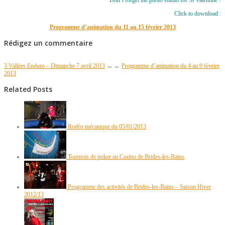
Click to download :
Programme d’animation du 11 au 15 février 2013
Rédigez un commentaire
3 Vallées Enduro – Dimanche 7 avril 2013
→
←
Programme d’animation du 4 au 9 février
2013
Related Posts
Rodéo mécanique du 05/01/2013
Tournois de poker au Casino de Brides-les-Bains
Programme des activités de Brides-les-Bains – Saison Hiver
2012/13