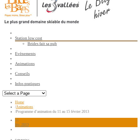
Station low cost
Brides fait sa pub
Evènements
Animations
Conseils
Infos pratiques
Home
/
Animations
/
Programme d’animation du 11 au 15 février 2013
11
fév, 2013
Categories: