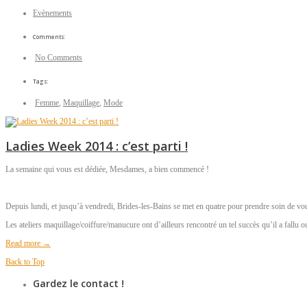
Evènements
Comments:
No Comments
Tags:
Femme
,
Maquillage
,
Mode
Ladies Week 2014 : c’est parti !
La semaine qui vous est dédiée, Mesdames, a bien commencé !
Depuis lundi, et jusqu’à vendredi, Brides-les-Bains se met en quatre pour prendre soin de vo
Les ateliers maquillage/coiffure/manucure ont d’ailleurs rencontré un tel succès qu’il a fallu 
Read more →
Back to Top
Gardez le contact !